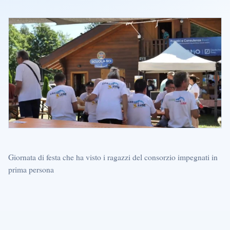
Giornata di festa che ha visto i ragazzi del consorzio impegnati in
prima persona