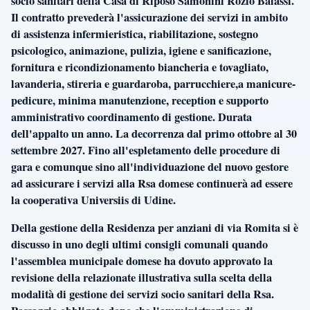
socio sanitari della Casa di Riposo Samonini Rozio Balassi.
Il contratto prevederà l'assicurazione dei servizi in ambito
di assistenza infermieristica, riabilitazione, sostegno
psicologico, animazione, pulizia, igiene e sanificazione,
fornitura e ricondizionamento biancheria e tovagliato,
lavanderia, stireria e guardaroba, parrucchiere,a manicure-
pedicure, minima manutenzione, reception e supporto
amministrativo coordinamento di gestione. Durata
dell'appalto un anno. La decorrenza dal primo ottobre al 30
settembre 2027. Fino all'espletamento delle procedure di
gara e comunque sino all'individuazione del nuovo gestore
ad assicurare i servizi alla Rsa domese continuerà ad essere
la cooperativa Universiis di Udine.
Della gestione della Residenza per anziani di via Romita si è
discusso in uno degli ultimi consigli comunali quando
l'assemblea municipale domese ha dovuto approvato la
revisione della relazionate illustrativa sulla scelta della
modalità di gestione dei servizi socio sanitari della Rsa.