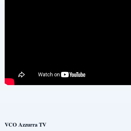
VCO Azzurra TV