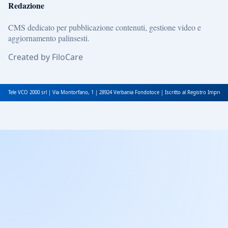
Redazione
CMS dedicato per pubblicazione contenuti, gestione video e
aggiornamento palinsesti.
Created by FiloCare
Tele VCO 2000 srl | Via Montorfano, 1 | 28924 Verbania Fondotoce | Iscritto al Registro Impres