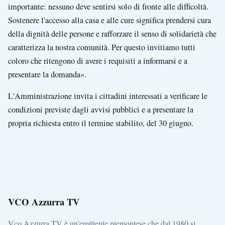
importante: nessuno deve sentirsi solo di fronte alle difficoltà.
Sostenere l'accesso alla casa e alle cure significa prendersi cura
della dignità delle persone e rafforzare il senso di solidarietà che
caratterizza la nostra comunità. Per questo invitiamo tutti
coloro che ritengono di avere i requisiti a informarsi e a
presentare la domanda».
L'Amministrazione invita i cittadini interessati a verificare le
condizioni previste dagli avvisi pubblici e a presentare la
propria richiesta entro il termine stabilito, del 30 giugno.
VCO Azzurra TV
Vco Azzurra TV è un'emittente piemontese che dal 1980 si