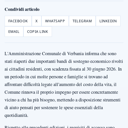
Condividi articolo
FACEBOOK
X
WHATSAPP
TELEGRAM
LINKEDIN
EMAIL
COPIA LINK
L'Amministrazione Comunale di Verbania informa che sono
stati riaperti due importanti bandi di sostegno economico rivolti
ai cittadini residenti, con scadenza fissata al 30 giugno 2026. In
un periodo in cui molte persone e famiglie si trovano ad
affrontare difficoltà legate all'aumento del costo della vita, il
Comune rinnova il proprio impegno per essere concretamente
vicino a chi ha più bisogno, mettendo a disposizione strumenti
di aiuto pensati per sostenere le spese essenziali della
quotidianità.
Rispetto alle precedenti edizioni, i requisiti di accesso sono