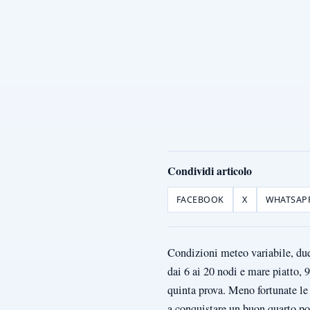
Condividi articolo
FACEBOOK
X
WHATSAP
Condizioni meteo variabile, due
dai 6 ai 20 nodi e mare piatto, 
quinta prova. Meno fortunate le 
a conquistare un buon quarto post