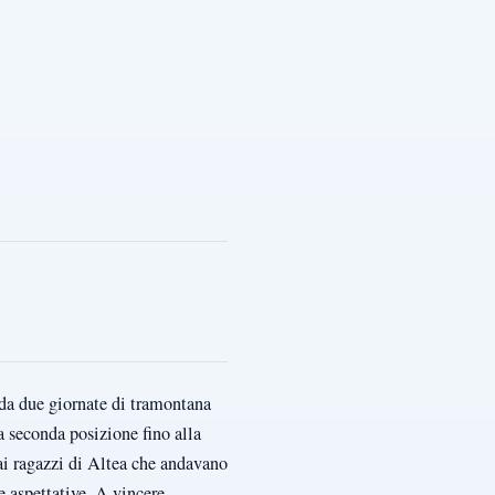
 da due giornate di tramontana
a seconda posizione fino alla
 ai ragazzi di Altea che andavano
e aspettative. A vincere