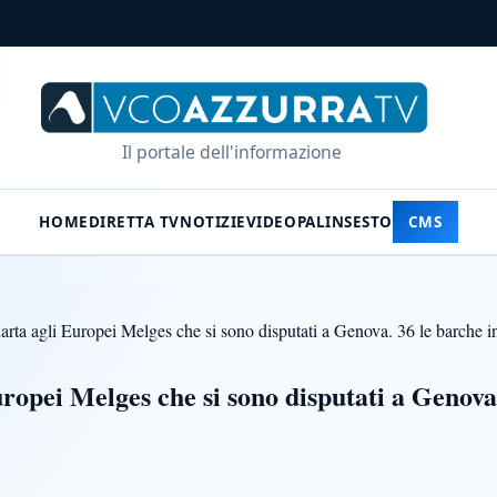
Il portale dell'informazione
HOME
DIRETTA TV
NOTIZIE
VIDEO
PALINSESTO
CMS
arta agli Europei Melges che si sono disputati a Genova. 36 le barche i
ropei Melges che si sono disputati a Genova.