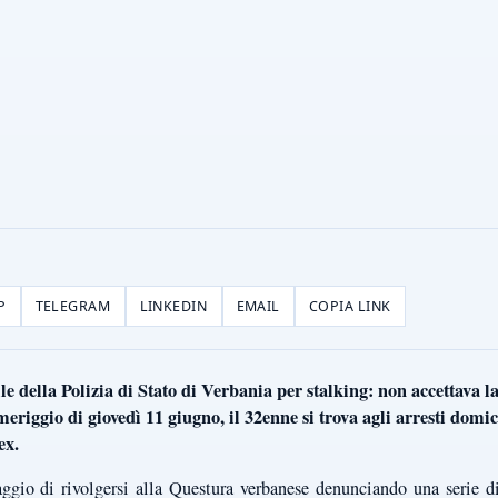
P
TELEGRAM
LINKEDIN
EMAIL
COPIA LINK
 della Polizia di Stato di Verbania per stalking: non accettava la 
riggio di giovedì 11 giugno, il 32enne si trova agli arresti domici
ex.
aggio di rivolgersi alla Questura verbanese denunciando una serie d