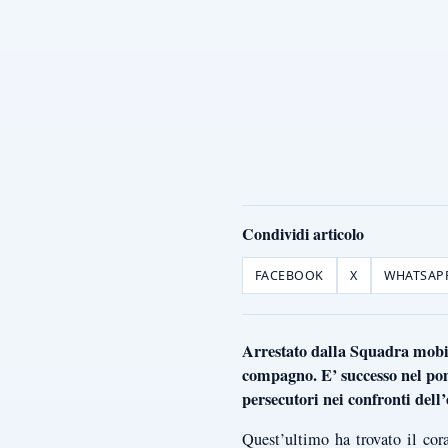
Condividi articolo
FACEBOOK
X
WHATSAP
Arrestato dalla Squadra mobile
compagno. E’ successo nel pome
persecutori nei confronti dell’
Quest’ultimo ha trovato il cor