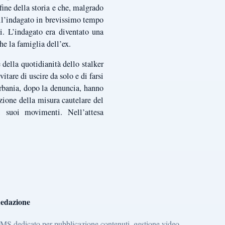
fine della storia e che, malgrado
ell’indagato in brevissimo tempo
i. L’indagato era diventato una
he la famiglia dell’ex.
 della quotidianità dello stalker
tare di uscire da solo e di farsi
rbania, dopo la denuncia, hanno
azione della misura cautelare del
i suoi movimenti. Nell’attesa
edazione
MS dedicato per pubblicazione contenuti, gestione video