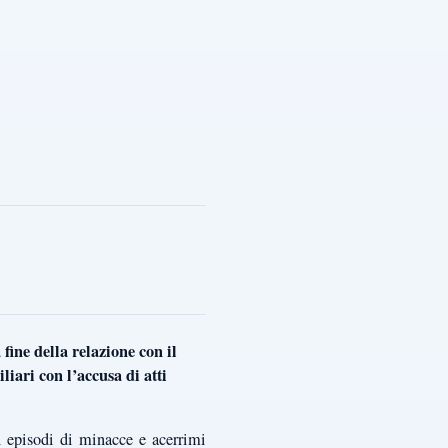
fine della relazione con il
liari con l’accusa di atti
i episodi di minacce e acerrimi