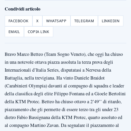
Condividi articolo
FACEBOOK
X
WHATSAPP
TELEGRAM
LINKEDIN
EMAIL
COPIA LINK
Bravo Marco Betteo (Team Sogno Veneto), che oggi ha chiuso
in una notevole ottava piazza assoluta la terza prova degli
Internazionali d’Italia Series, disputatasi a Nervesa della
Battaglia, nella trevigiana. Ha vinto Daniele Braidot
(Carabinieri Olympia) davanti al compagno di squadra e leader
della classifica degli elite Filippo Fontana ed a Gioele Bertolini
della KTM Protec. Betteo ha chiuso ottavo a 2’49’’ di ritardo,
piazzamento che gli permette di essere terzo tra gli under 23
dietro Fabio Bassignana della KTM Protec, quarto assoluto ed
al compagno Martino Zavan. Da segnalare il piazzamento al