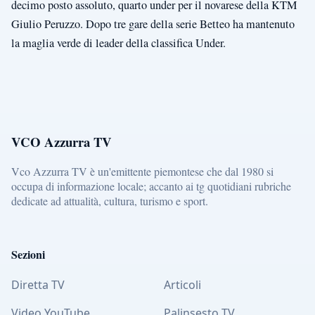
decimo posto assoluto, quarto under per il novarese della KTM
Giulio Peruzzo. Dopo tre gare della serie Betteo ha mantenuto
la maglia verde di leader della classifica Under.
VCO Azzurra TV
Vco Azzurra TV è un'emittente piemontese che dal 1980 si
occupa di informazione locale; accanto ai tg quotidiani rubriche
dedicate ad attualità, cultura, turismo e sport.
Sezioni
Diretta TV
Articoli
Video YouTube
Palinsesto TV