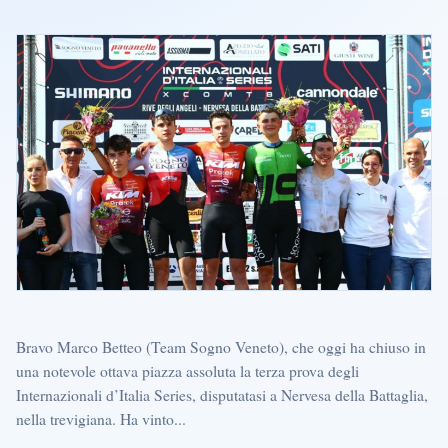
Bravo Marco Betteo (Team Sogno Veneto), che oggi ha chiuso in
una notevole ottava piazza assoluta la terza prova degli
Internazionali d’Italia Series, disputatasi a Nervesa della Battaglia,
nella trevigiana. Ha vinto...