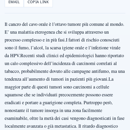
EMAIL
COPIA LINK
Il cancro del cavo orale è l’ottavo tumore più comune al mondo.
E’ una malattia eterogenea che si sviluppa attraverso un
processo complesso e in più fasi.I fattori di rischio conosciuti
sono il fumo, l’alcol, la scarsa igiene orale e l’infezione virale
da HPV.Recenti studi clinici ed epidemiologici hanno riportato
un calo complessivo dell’incidenza di carcinomi correlati al
tabacco, probabilmente dovuto alle campagne antifumo, ma una
tendenza all’aumento di tumori in pazienti più giovani.La
maggior parte di questi tumori sono carcinomi a cellule
squamose che se individuati precocemente possono essere
eradicati e portare a guarigione completa. Purtroppo però,
nonostante il tumore insorga in una zona facilmente
esaminabile, oltre la metà dei casi vengono diagnosticati in fase
localmente avanzata o già metastatica. Il ritardo diagnostico