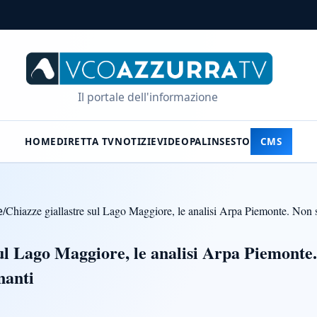
Il portale dell'informazione
HOME
DIRETTA TV
NOTIZIE
VIDEO
PALINSESTO
CMS
e
/
Chiazze giallastre sul Lago Maggiore, le analisi Arpa Piemonte. Non 
sul Lago Maggiore, le analisi Arpa Piemonte
nanti