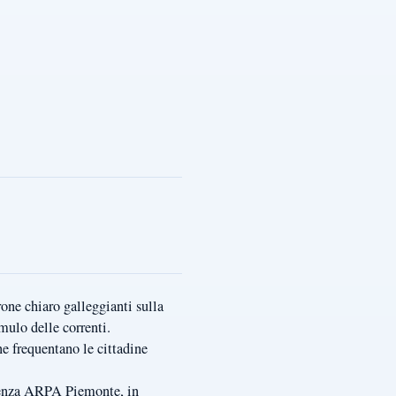
one chiaro galleggianti sulla
mulo delle correnti.
ne frequentano le cittadine
guenza ARPA Piemonte, in