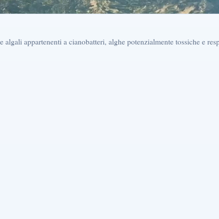
e algali appartenenti a cianobatteri, alghe potenzialmente tossiche e res