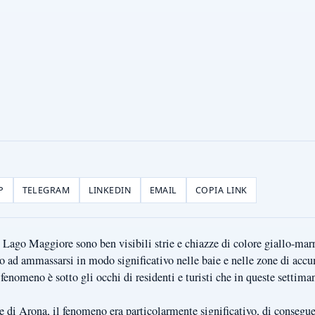
P
TELEGRAM
LINKEDIN
EMAIL
COPIA LINK
 Lago Maggiore sono ben visibili strie e chiazze di colore giallo-marr
no ad ammassarsi in modo significativo nelle baie e nelle zone di accu
 fenomeno è sotto gli occhi di residenti e turisti che in queste settima
 di Arona, il fenomeno era particolarmente significativo, di conse