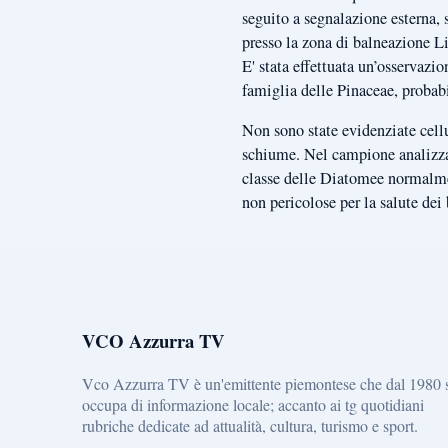
seguito a segnalazione esterna, 
presso la zona di balneazione 
E' stata effettuata un’osservazi
famiglia delle Pinaceae, probabi
Non sono state evidenziate cellu
schiume. Nel campione analizzato
classe delle Diatomee normalmen
non pericolose per la salute dei
VCO Azzurra TV
Vco Azzurra TV è un'emittente piemontese che dal 1980 
occupa di informazione locale; accanto ai tg quotidiani
rubriche dedicate ad attualità, cultura, turismo e sport.