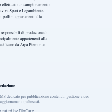
tato effettuato un campionamento
uaviva Sport e Legambiente.
i pollini appartenenti alla
 responsabili di produzione di
incipalmente appartenenti alla
pecificano da Arpa Piemonte,
edazione
MS dedicato per pubblicazione contenuti, gestione video
 aggiornamento palinsesti.
reated by FiloCare