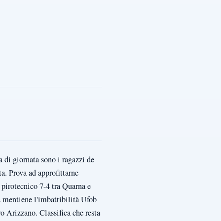
a di giornata sono i ragazzi de
a. Prova ad approfittarne
 pirotecnico 7-4 tra Quarna e
 mentiene l'imbattibilità Ufob
tro Arizzano. Classifica che resta