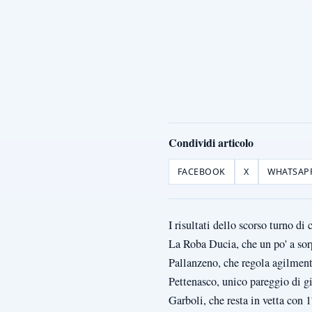
Condividi articolo
FACEBOOK
X
WHATSAP
I risultati dello scorso turno di
La Roba Ducia, che un po' a sor
Pallanzeno, che regola agilmente
Pettenasco, unico pareggio di g
Garboli, che resta in vetta con 1