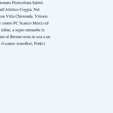
ionato Floricoltura Saletti
sull'Atletico Coggia. Nel
ton Villa Chiovenda. Vittorie
1 contro FC Scarico Merci) ed
 infine, a segno entrambe le
to al Brisino resta in scia a un
0 contro Astroflor), Porki's