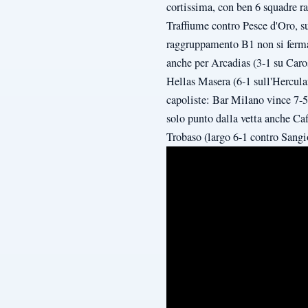
cortissima, con ben 6 squadre ra
Traffiume contro Pesce d'Oro, s
raggruppamento B1 non si ferma 
anche per Arcadias (3-1 su Car
Hellas Masera (6-1 sull'Hercula
capoliste: Bar Milano vince 7-5 
solo punto dalla vetta anche Caf
Trobaso (largo 6-1 contro Sangi