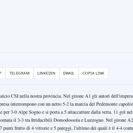
P
TELEGRAM
LINKEDIN
EMAIL
COPIA LINK
 calcio CSI nella nostra provincia. Nel girone A1 gli autori dell'impres
presa interrompono con un netto 5-2 la marcia del Pedemonte capolist
 per 3-0 Alpe Sogno e si porta a 5 attaccatture dalla vetta. 11 gol nel
iornata il 3-3 tra Irriducibili Domodossola e Luzzogno. Nel girone A2
7 punti frutto di 4 vittorie e 5 pareggi, l'ultimo dei quali è il 4-4 con