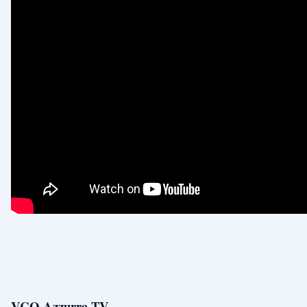
VCO Azzurra TV