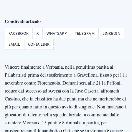
Condividi articolo
FACEBOOK
X
WHATSAPP
TELEGRAM
LINKEDIN
EMAIL
COPIA LINK
Vincere finalmente a Verbania, nella penultima partita al
Palabattisti prima del trasferimento a Gravellona, fissato per l'11
novembre contro Fiorenzuola. Domani sera alle 21 la Paffoni,
reduce dal successo ad Aversa con la Juve Caserta, affronterà
Cassino, che in classifica ha due punti ma che ne meriterebbe di
più per quanto fatto in questo avvio di stagione. Non mancano i
giocatori di talento nella squadra laziale: a cominciare dallo
straniero Moreaux, 15 punti e 8 rimbalzi a partita, per
proseguire con il funambolico Gai, che se in giornata è capace