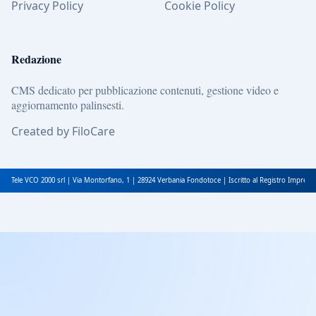
Privacy Policy
Cookie Policy
Redazione
CMS dedicato per pubblicazione contenuti, gestione video e
aggiornamento palinsesti.
Created by FiloCare
Tele VCO 2000 srl | Via Montorfano, 1 | 28924 Verbania Fondotoce | Iscritto al Registro Impres