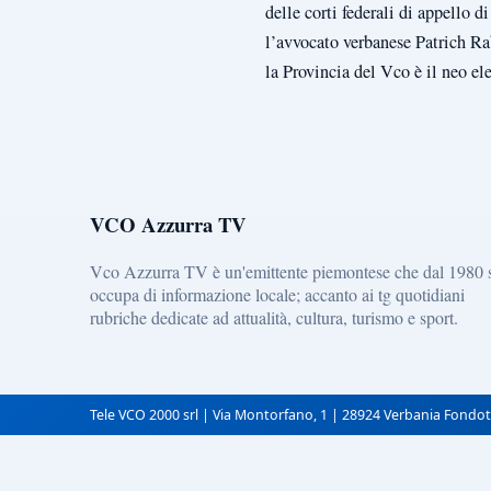
delle corti federali di appello 
l’avvocato verbanese Patrich Ra
la Provincia del Vco è il neo e
VCO Azzurra TV
Vco Azzurra TV è un'emittente piemontese che dal 1980 
occupa di informazione locale; accanto ai tg quotidiani
rubriche dedicate ad attualità, cultura, turismo e sport.
Tele VCO 2000 srl | Via Montorfano, 1 | 28924 Verbania Fondot