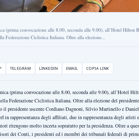
nica (prima convocazione alle 8.00, seconda alle 9.00), all’Hotel Hilton
la Federazione Ciclistica Italiana. Oltre alla elezione...
P
TELEGRAM
LINKEDIN
EMAIL
COPIA LINK
enica (prima convocazione alle 8.00, seconda alle 9.00), all’Hotel H
ella Federazione Ciclistica Italiana. Oltre alla elezione del president
il presidente uscente Cordiano Dagnoni, Silvio Martinello e Daniela I
rI in rappresentanza degli affiliati, due in rappresentanza degli atleti
tori ritengono molto incerta sopratutto per la presidenza. Oltre a ques
sori dei Conti, i presidenti ed i membri dei tribunali federali di pri