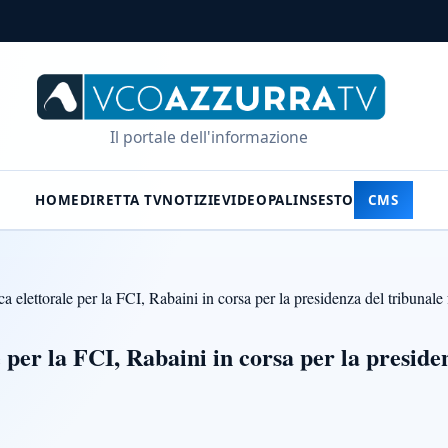
Il portale dell'informazione
HOME
DIRETTA TV
NOTIZIE
VIDEO
PALINSESTO
CMS
 elettorale per la FCI, Rabaini in corsa per la presidenza del tribunale 
per la FCI, Rabaini in corsa per la preside