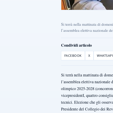
Si terrà nella mattinata di dome
l’assemblea elettiva nazionale del
Condividi articolo
FACEBOOK
X
WHATSAP
Si terrà nella mattinata di dom
l’assemblea elettiva nazionale d
olimpico 2025-2028 (concorrono 
vicepresidentI, quattro consiglie
tecnici. Elezione che gli osserva
Presidente del Collegio dei Revi