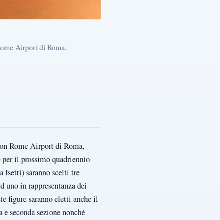
 Rome Airport di Roma,
ilton Rome Airport di Roma,
e per il prossimo quadriennio
setti) saranno scelti tre
 ed uno in rappresentanza dei
te figure saranno eletti anche il
ma e seconda sezione nonché