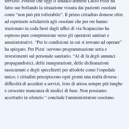
servizio. Poteste che oggi il sindaco domese Lucio Pizzi ha
fatto sue bollando la situazione vissuta dai pazienti ossolani
come “non può più tollerabile”. Il primo cittadino domese oltre
ad esprimere solidarietà agli ossolani che per ore hanno
stazionato in coda fuori dagli uffici di via Scapaccino ha
espresso pure comprensione verso gli operatori sanitari e
amministrativi. “Per le condizioni in cui si trovano ad operare”
ha spiegato. Per Pizzi :servono programmazione seria e
investimenti sul personale sanitario. “Al di là degli annunci
propagandistici, delle inaugurazioni, delle dichiarazioni
rassicuranti e degli specchietti per allodole come l'ospedale
unico, i cittadini percepiscono ogni giorni una realtà diversa :
difficoltà di accedere a servizi, liste di attesa sempre più lunghe
e crescente mancanza di medici di base. Non possiamo
accettarlo in silenzio “ conclude l'amministratore ossolano.