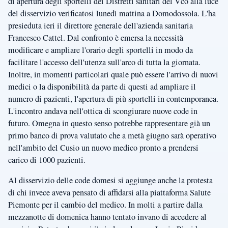
di apertura degli sportelli dei Distretti sanitari del Vco alla luce
del disservizio verificatosi lunedì mattina a Domodossola. L'ha
presieduta ieri il direttore generale dell'azienda sanitaria
Francesco Cattel. Dal confronto è emersa la necessità
modificare e ampliare l'orario degli sportelli in modo da
facilitare l'accesso dell'utenza sull'arco di tutta la giornata.
Inoltre, in momenti particolari quale può essere l'arrivo di nuovi
medici o la disponibilità da parte di questi ad ampliare il
numero di pazienti, l'apertura di più sportelli in contemporanea.
L'incontro andava nell'ottica di scongiurare nuove code in
futuro. Omegna in questo senso potrebbe rappresentare già un
primo banco di prova valutato che a metà giugno sarà operativo
nell'ambito del Cusio un nuovo medico pronto a prendersi
carico di 1000 pazienti.
Al disservizio delle code domesi si aggiunge anche la protesta
di chi invece aveva pensato di affidarsi alla piattaforma Salute
Piemonte per il cambio del medico. In molti a partire dalla
mezzanotte di domenica hanno tentato invano di accedere al