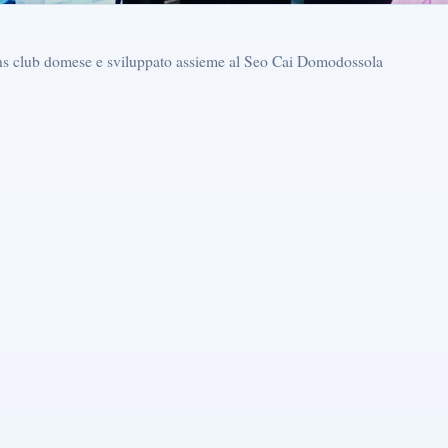
ons club domese e sviluppato assieme al Seo Cai Domodossola