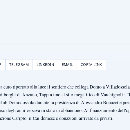
P
TELEGRAM
LINKEDIN
EMAIL
COPIA LINK
 euro riportato alla luce il sentiero che collega Domo a Villadossola
i borghi di Anzuno, Tappia fino al sito megalitico di Varchignoli : “L
club Domodossola durante la presidenza di Alessandro Bonacci e pres
rso degli anni versava in stato di abbandono. Al finanziamento dell'o
zione Cariplo, il Cai domese e donazioni arrivate da privati.