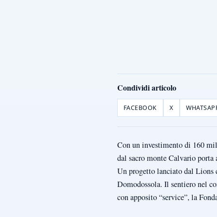
Condividi articolo
FACEBOOK
X
WHATSAP
Con un investimento di 160 mila
dal sacro monte Calvario porta a
Un progetto lanciato dal Lions 
Domodossola. Il sentiero nel co
con apposito “service”, la Fonda