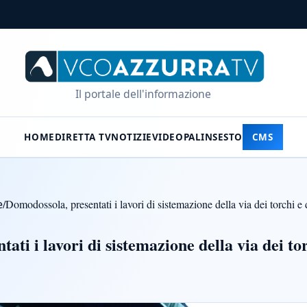
Il portale dell'informazione
HOME
DIRETTA TV
NOTIZIE
VIDEO
PALINSESTO
CMS
e
/
Domodossola, presentati i lavori di sistemazione della via dei torchi e 
ati i lavori di sistemazione della via dei to