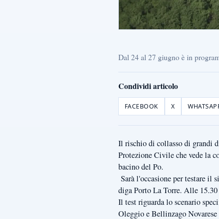
Dal 24 al 27 giugno è in program
Condividi articolo
FACEBOOK
X
WHATSAP
Il rischio di collasso di grandi
Protezione Civile che vede la 
bacino del Po.
Sarà l'occasione per testare il s
diga Porto La Torre. Alle 15.30 
Il test riguarda lo scenario spe
Oleggio e Bellinzago Novarese