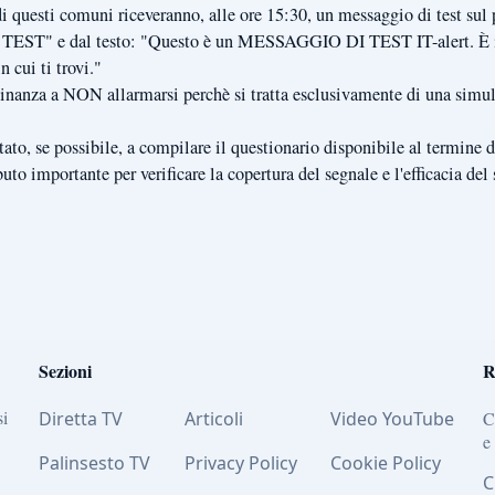
i di questi comuni riceveranno, alle ore 15:30, un messaggio di test sul
EST TEST" e dal testo: "Questo è un MESSAGGIO DI TEST IT-alert.
n cui ti trovi."
dinanza a NON allarmarsi perchè si tratta esclusivamente di una simul
ato, se possibile, a compilare il questionario disponibile al termine de
uto importante per verificare la copertura del segnale e l'efficacia del 
Sezioni
R
si
Diretta TV
Articoli
Video YouTube
C
e
Palinsesto TV
Privacy Policy
Cookie Policy
C