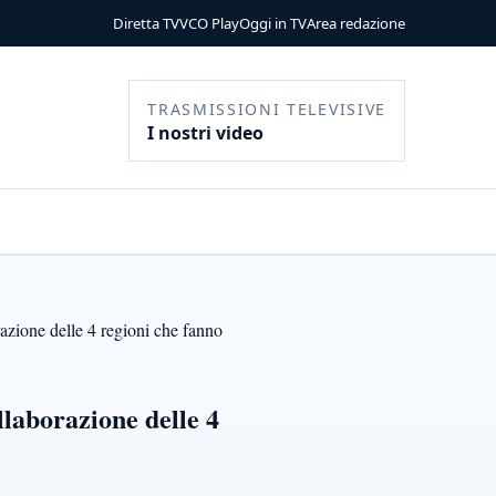
Diretta TV
VCO Play
Oggi in TV
Area redazione
TRASMISSIONI TELEVISIVE
I nostri video
azione delle 4 regioni che fanno
llaborazione delle 4