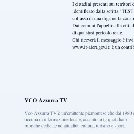
I cittadini presenti sui territor
identificato dalla scritta "T
collasso di una diga nella zona i
Dai comuni l'appello alla citta
di qualsiasi pericolo reale.
Chi riceverà il messaggio è invit
www.it-alert.gov.it: è un contrib
VCO Azzurra TV
Vco Azzurra TV è un'emittente piemontese che dal 1980 
occupa di informazione locale; accanto ai tg quotidiani
rubriche dedicate ad attualità, cultura, turismo e sport.