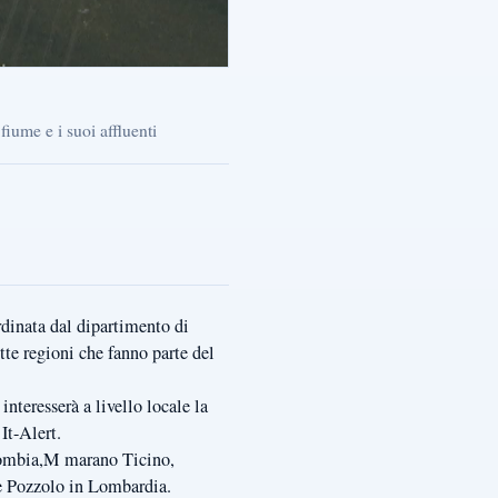
iume e i suoi affluenti
ordinata dal dipartimento di
e regioni che fanno parte del
interesserà a livello locale la
It-Alert.
o Pombia,M marano Ticino,
 Pozzolo in Lombardia.