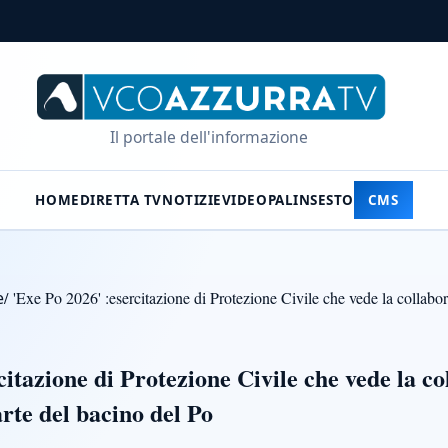
Il portale dell'informazione
HOME
DIRETTA TV
NOTIZIE
VIDEO
PALINSESTO
CMS
e
/
'Exe Po 2026' :esercitazione di Protezione Civile che vede la collabor
itazione di Protezione Civile che vede la co
rte del bacino del Po