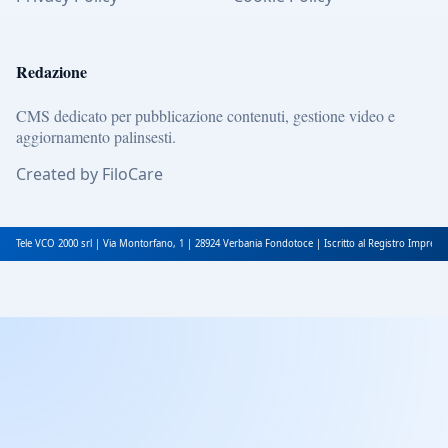
Redazione
CMS dedicato per pubblicazione contenuti, gestione video e
aggiornamento palinsesti.
Created by FiloCare
Tele VCO 2000 srl | Via Montorfano, 1 | 28924 Verbania Fondotoce | Iscritto al Registro Impres