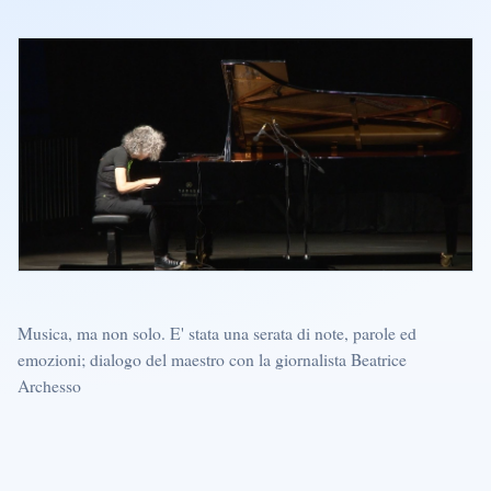
Musica, ma non solo. E' stata una serata di note, parole ed
emozioni; dialogo del maestro con la giornalista Beatrice
Archesso