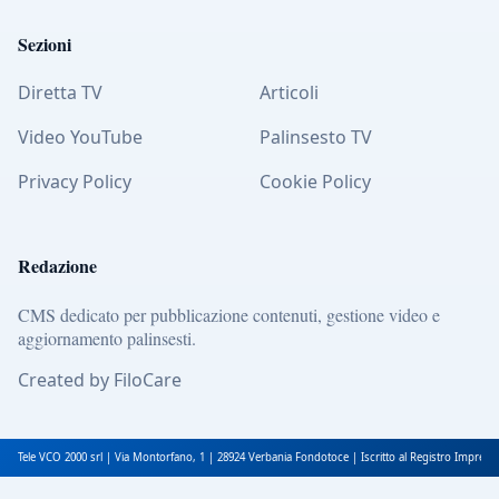
Sezioni
Diretta TV
Articoli
Video YouTube
Palinsesto TV
Privacy Policy
Cookie Policy
Redazione
CMS dedicato per pubblicazione contenuti, gestione video e
aggiornamento palinsesti.
Created by FiloCare
Tele VCO 2000 srl | Via Montorfano, 1 | 28924 Verbania Fondotoce | Iscritto al Registro Impres