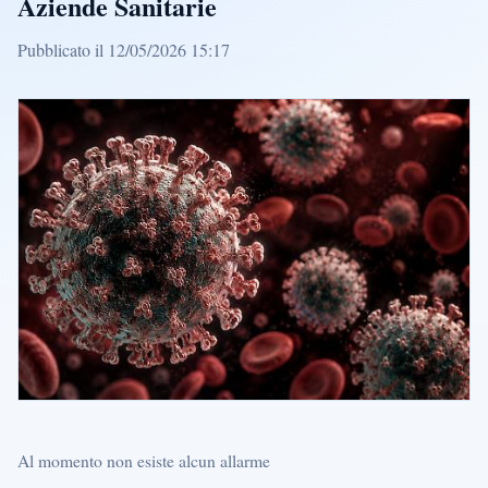
Aziende Sanitarie
Pubblicato il 12/05/2026 15:17
Al momento non esiste alcun allarme