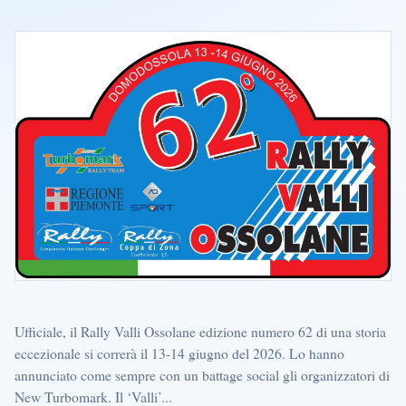
Ufficiale, il Rally Valli Ossolane edizione numero 62 di una storia
eccezionale si correrà il 13-14 giugno del 2026. Lo hanno
annunciato come sempre con un battage social gli organizzatori di
New Turbomark. Il ‘Valli’...