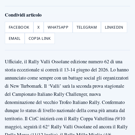
Condividi articolo
FACEBOOK
X
WHATSAPP
TELEGRAM
LINKEDIN
EMAIL
COPIA LINK
Ufficiale, il Rally Valli Ossolane edizione numero 62 di una
storia eccezionale si correrà il 13-14 giugno del 2026. Lo hanno
annunciato come sempre con un battage social gli organizzatori
di New Turbomark. Il ‘Valli’ sarà la seconda prova stagionale
del Campionato Italiano Rally Challenger, nuova
denominazione del vecchio Trofeo Italiano Rally. Confermato
dunque lo status di livello nazionale della corsa più amata dal
territorio. Il CirC inizierà con il Rally Coppa Valtellina (9/10
maggio), seguirà il 62° Rally Valli Ossolane ed ancora il Rally
Della Marca (11/12 luglio), il Rally Mille Miglia (4/6