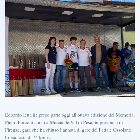
Edoardo Ietta ha preso parte oggi all’ottava edizione del Memorial
Pietro Forconi corso a Mercatale Val di Pesa, in provincia di
Firenze, gara che ha chiuso l’annata di gare del Pedale Ossolano.
Corsa tosta di 74 km v...