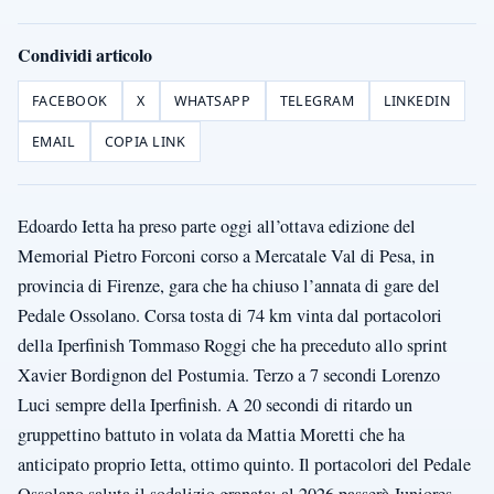
Condividi articolo
FACEBOOK
X
WHATSAPP
TELEGRAM
LINKEDIN
EMAIL
COPIA LINK
Edoardo Ietta ha preso parte oggi all’ottava edizione del
Memorial Pietro Forconi corso a Mercatale Val di Pesa, in
provincia di Firenze, gara che ha chiuso l’annata di gare del
Pedale Ossolano. Corsa tosta di 74 km vinta dal portacolori
della Iperfinish Tommaso Roggi che ha preceduto allo sprint
Xavier Bordignon del Postumia. Terzo a 7 secondi Lorenzo
Luci sempre della Iperfinish. A 20 secondi di ritardo un
gruppettino battuto in volata da Mattia Moretti che ha
anticipato proprio Ietta, ottimo quinto. Il portacolori del Pedale
Ossolano saluta il sodalizio granata; al 2026 passerà Juniores