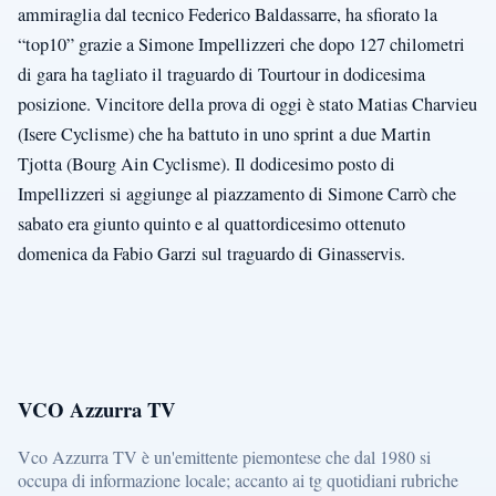
ammiraglia dal tecnico Federico Baldassarre, ha sfiorato la
“top10” grazie a Simone Impellizzeri che dopo 127 chilometri
di gara ha tagliato il traguardo di Tourtour in dodicesima
posizione. Vincitore della prova di oggi è stato Matias Charvieu
(Isere Cyclisme) che ha battuto in uno sprint a due Martin
Tjotta (Bourg Ain Cyclisme). Il dodicesimo posto di
Impellizzeri si aggiunge al piazzamento di Simone Carrò che
sabato era giunto quinto e al quattordicesimo ottenuto
domenica da Fabio Garzi sul traguardo di Ginasservis.
VCO Azzurra TV
Vco Azzurra TV è un'emittente piemontese che dal 1980 si
occupa di informazione locale; accanto ai tg quotidiani rubriche