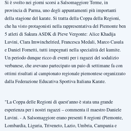
Si è svolto nei giorni scorsi a Salsomaggiore Terme, in
provincia di Parma, uno degli appuntamenti più importanti
della stagione del karate. Si tratta della Coppa della Regioni,
che ha visto protagonisti nella rappresentativa del Piemonte ben
5 atleti di Sakura ASDK di Pieve Vergonte: Alice Khadija
Luvini, Clara Imwinchelried, Francesca Medali, Marco Casula
e Daniel Fornetti, tutti impegnati nella specialità del kumite.
Un periodo dunque ricco di eventi per i ragazzi del sodalizio
verbanese, che avevano partecipato un paio di settimane fa con
ottimi risultati al campionato regionale piemontese organizzato
dalla Federazione Educativa Sportiva Italiana Karate.
"La Coppa delle Regioni di quest'anno è stata una grande
esperienza per i nostri ragazzi – commenta il maestro Daniele
Luvini. - A Salsomaggiore erano presenti 8 regioni (Piemonte,
Lombardia, Liguria, Triveneto, Lazio, Umbria, Campania e