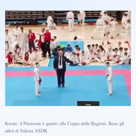
Karate, il Piemonte è quarto alla Coppa delle Regioni. Bene gli
atleti di Sakura ASDK