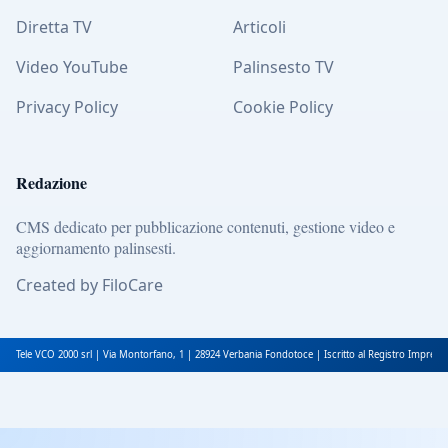
Diretta TV
Articoli
Video YouTube
Palinsesto TV
Privacy Policy
Cookie Policy
Redazione
CMS dedicato per pubblicazione contenuti, gestione video e
aggiornamento palinsesti.
Created by FiloCare
Tele VCO 2000 srl | Via Montorfano, 1 | 28924 Verbania Fondotoce | Iscritto al Registro Impres