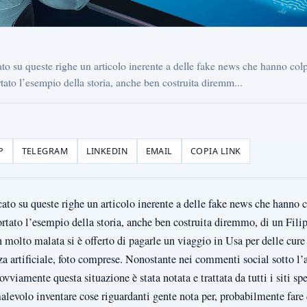
to su queste righe un articolo inerente a delle fake news che hanno colp
ato l’esempio della storia, anche ben costruita diremm...
P
TELEGRAM
LINKEDIN
EMAIL
COPIA LINK
ato su queste righe un articolo inerente a delle fake news che hanno 
rtato l’esempio della storia, anche ben costruita diremmo, di un Fil
n molto malata si è offerto di pagarle un viaggio in Usa per delle cure 
nza artificiale, foto comprese. Nonostante nei commenti social sotto l’a
ovviamente questa situazione è stata notata e trattata da tutti i siti s
levolo inventare cose riguardanti gente nota per, probabilmente fare q