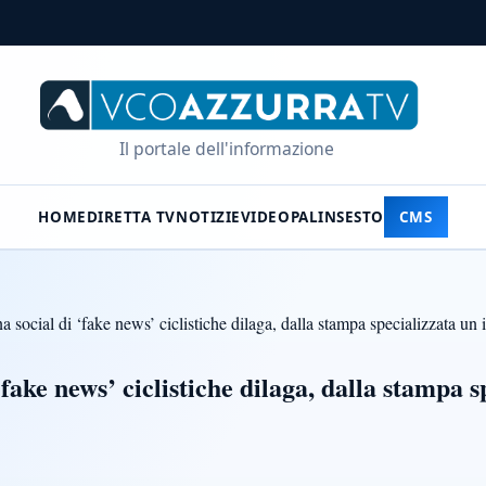
Il portale dell'informazione
HOME
DIRETTA TV
NOTIZIE
VIDEO
PALINSESTO
CMS
a social di ‘fake news’ ciclistiche dilaga, dalla stampa specializzata un 
‘fake news’ ciclistiche dilaga, dalla stampa s