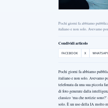
Pochi giorni fa abbiamo pubblica
italiano e non solo. Avevamo port
Condividi articolo
FACEBOOK
X
WHATSAP
Pochi giorni fa abbiamo pubblic
italiano e non solo. Avevamo po
telefonata da una sua piccola fa
di foto generate dalla intellige
classico ‘ma che notizie sono?’ 
solo. È un uso della IA molto ma