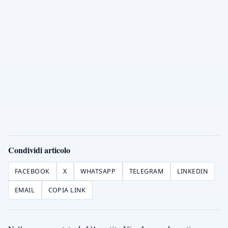
Condividi articolo
FACEBOOK
X
WHATSAPP
TELEGRAM
LINKEDIN
EMAIL
COPIA LINK