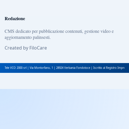
Redazione
CMS dedicato per pubblicazione contenuti, gestione video e
aggiornamento palinsesti.
Created by FiloCare
Tele VCO 2000 srl | Via Montorfano, 1 | 28924 Verbania Fondotoce | Iscritto al Registro Impres