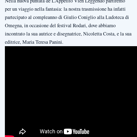
Nella nuova puntata de L’Appetito Vien Leggendo partiremo
per un viaggio nella fantasia: la nostra trasmissione ha infatti
partecipato al compleanno di Giulio Coniglio alla Ludoteca di
Omegna, in occasione del festival Rodari, dove abbiamo
incontrato la sua autrice e disegnatrice, Nicoletta Costa, e la sua
editrice, Maria Teresa Panini.