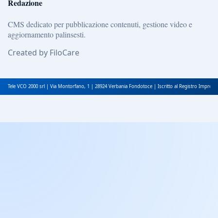
Redazione
CMS dedicato per pubblicazione contenuti, gestione video e
aggiornamento palinsesti.
Created by FiloCare
Tele VCO 2000 srl | Via Montorfano, 1 | 28924 Verbania Fondotoce | Iscritto al Registro Impres