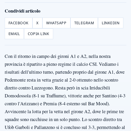
Condividi articolo
FACEBOOK
X
WHATSAPP
TELEGRAM
LINKEDIN
EMAIL
COPIA LINK
Con il ritorno in campo dei gironi A1 e A2, nella nostra
provincia è ripartito a pieno regime il calcio CSI. Vediamo i
risultati dell'ultimo turno, partendo proprio dal girone A1, dove
Pedemonte resta in vetta grazie al 2-0 ottenuto nello scontro
diretto contro Luzzogono. Resta però in scia Irriducibili
Domodossola (8-1 su Traffiume), vittorie anche per Santino (4-3
contro l'Arizzano) e Premia (8-4 esterno sul Bar Mood).
Avvincente la lotta per la vetta nel girone A2, dove le prime tre
squadre sono racchiuse in un solo punto. Lo scontro diretto tra
Ufob Garboli e Pallanzeno si è concluso sul 3-3, permettendo al