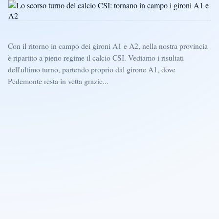
Con il ritorno in campo dei gironi A1 e A2, nella nostra provincia
è ripartito a pieno regime il calcio CSI. Vediamo i risultati
dell'ultimo turno, partendo proprio dal girone A1, dove
Pedemonte resta in vetta grazie...