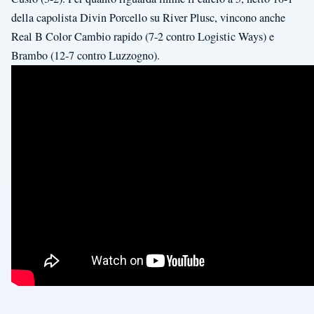
della capolista Divin Porcello su River Plusc, vincono anche
Real B Color Cambio rapido (7-2 contro Logistic Ways) e
Brambo (12-7 contro Luzzogno).