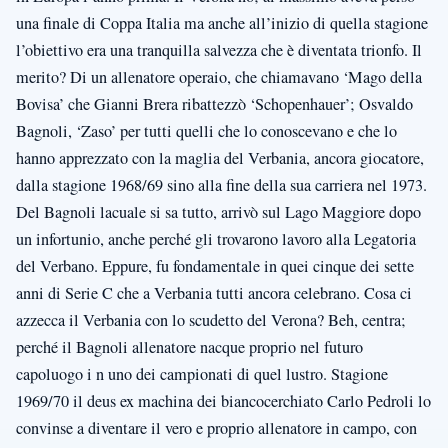
una finale di Coppa Italia ma anche all’inizio di quella stagione
l’obiettivo era una tranquilla salvezza che è diventata trionfo. Il
merito? Di un allenatore operaio, che chiamavano ‘Mago della
Bovisa’ che Gianni Brera ribattezzò ‘Schopenhauer’; Osvaldo
Bagnoli, ‘Zaso’ per tutti quelli che lo conoscevano e che lo
hanno apprezzato con la maglia del Verbania, ancora giocatore,
dalla stagione 1968/69 sino alla fine della sua carriera nel 1973.
Del Bagnoli lacuale si sa tutto, arrivò sul Lago Maggiore dopo
un infortunio, anche perché gli trovarono lavoro alla Legatoria
del Verbano. Eppure, fu fondamentale in quei cinque dei sette
anni di Serie C che a Verbania tutti ancora celebrano. Cosa ci
azzecca il Verbania con lo scudetto del Verona? Beh, centra;
perché il Bagnoli allenatore nacque proprio nel futuro
capoluogo i n uno dei campionati di quel lustro. Stagione
1969/70 il deus ex machina dei biancocerchiato Carlo Pedroli lo
convinse a diventare il vero e proprio allenatore in campo, con