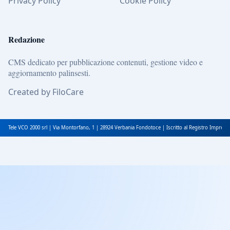
Privacy Policy
Cookie Policy
Redazione
CMS dedicato per pubblicazione contenuti, gestione video e
aggiornamento palinsesti.
Created by FiloCare
Tele VCO 2000 srl | Via Montorfano, 1 | 28924 Verbania Fondotoce | Iscritto al Registro Impres