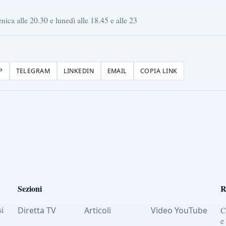
ca alle 20.30 e lunedì alle 18.45 e alle 23
P
TELEGRAM
LINKEDIN
EMAIL
COPIA LINK
Sezioni
R
si
Diretta TV
Articoli
Video YouTube
C
e