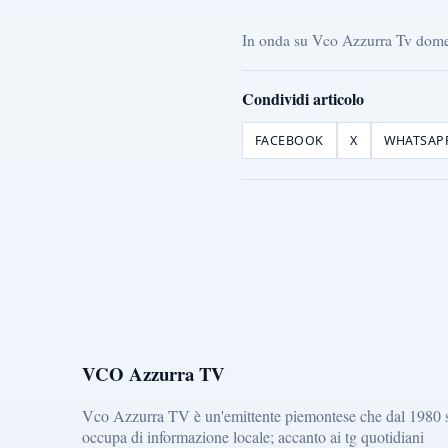
In onda su Vco Azzurra Tv domeni
Condividi articolo
FACEBOOK
X
WHATSAP
VCO Azzurra TV
Vco Azzurra TV è un'emittente piemontese che dal 1980 
occupa di informazione locale; accanto ai tg quotidiani