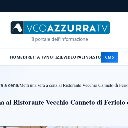
Il portale dell'informazione
HOME
DIRETTA TV
NOTIZIE
VIDEO
PALINSESTO
CMS
ra a cena
/
Metti una sera a cena al Ristorante Vecchio Canneto di Feri
na al Ristorante Vecchio Canneto di Feriolo