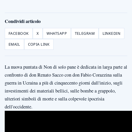
Condividi articolo
FACEBOOK
X
WHATSAPP
TELEGRAM
LINKEDIN
EMAIL
COPIA LINK
La nuova puntata di Non di solo pane è dedicata in larga parte al
confronto di don Renato Sacco con don Fabio Corazzina sulla
guerra in Ucraina a più di cinquecento giorni dall'inizio, sugli
investimenti dei materiali bellici, sulle bombe a grappolo,
ulteriori simboli di morte e sulla colpevole ipocrisia
dell'occidente.