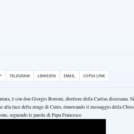
P
TELEGRAM
LINKEDIN
EMAIL
COPIA LINK
ata, è con don Giorgio Borroni, direttore della Caritas diocesana. Si
 alla luce della strage di Cutro, rinnovando il messaggio della Chiesa
rsone, seguendo le parole di Papa Francesco