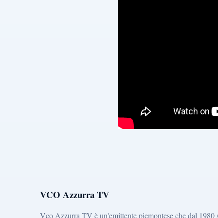
VCO Azzurra TV
Vco Azzurra TV è un'emittente piemontese che dal 1980 