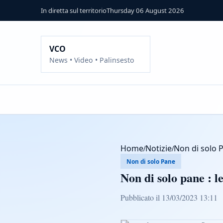
In diretta sul territorio
Thursday 06 August 2026
VCO
News • Video • Palinsesto
Home
/
Notizie
/
Non di solo 
Non di solo Pane
Non di solo pane : l
Pubblicato il 13/03/2023 13:11