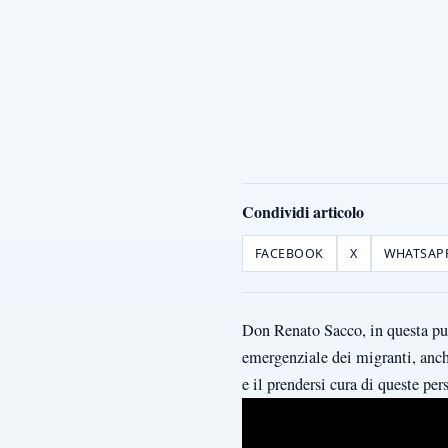
Condividi articolo
FACEBOOK
X
WHATSAP
Don Renato Sacco, in questa punt
emergenziale dei migranti, anche
e il prendersi cura di queste pe