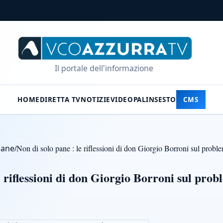
Il portale dell'informazione
HOME
DIRETTA TV
NOTIZIE
VIDEO
PALINSESTO
CMS
Pane
/
Non di solo pane : le riflessioni di don Giorgio Borroni sul probl
e riflessioni di don Giorgio Borroni sul pro