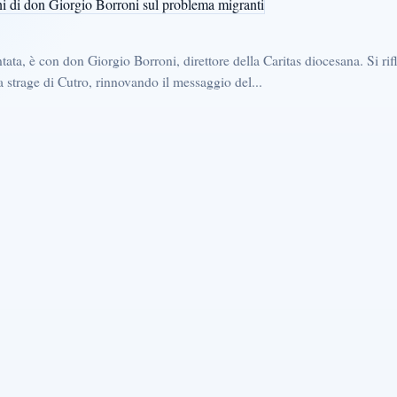
ata, è con don Giorgio Borroni, direttore della Caritas diocesana. Si ri
a strage di Cutro, rinnovando il messaggio del...