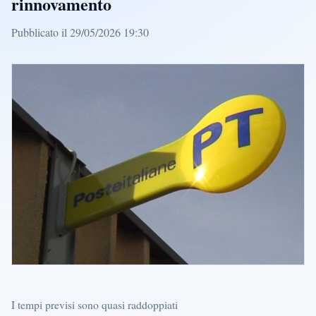
rinnovamento
Pubblicato il 29/05/2026 19:30
I tempi previsi sono quasi raddoppiati