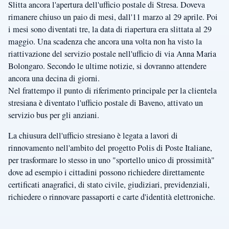
Slitta ancora l'apertura dell'ufficio postale di Stresa. Doveva
rimanere chiuso un paio di mesi, dall'11 marzo al 29 aprile. Poi
i mesi sono diventati tre, la data di riapertura era slittata al 29
maggio. Una scadenza che ancora una volta non ha visto la
riattivazione del servizio postale nell'ufficio di via Anna Maria
Bolongaro. Secondo le ultime notizie, si dovranno attendere
ancora una decina di giorni.
Nel frattempo il punto di riferimento principale per la clientela
stresiana è diventato l'ufficio postale di Baveno, attivato un
servizio bus per gli anziani.
La chiusura dell'ufficio stresiano è legata a lavori di
rinnovamento nell'ambito del progetto Polis di Poste Italiane,
per trasformare lo stesso in uno "sportello unico di prossimità"
dove ad esempio i cittadini possono richiedere direttamente
certificati anagrafici, di stato civile, giudiziari, previdenziali,
richiedere o rinnovare passaporti e carte d'identità elettroniche.