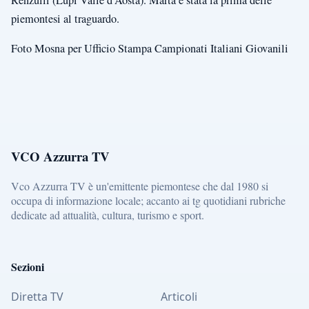
Renzulli (Lupi Valle d'Aosta). Marta è stata la prima delle
piemontesi al traguardo.
Foto Mosna per Ufficio Stampa Campionati Italiani Giovanili
VCO Azzurra TV
Vco Azzurra TV è un'emittente piemontese che dal 1980 si
occupa di informazione locale; accanto ai tg quotidiani rubriche
dedicate ad attualità, cultura, turismo e sport.
Sezioni
Diretta TV
Articoli