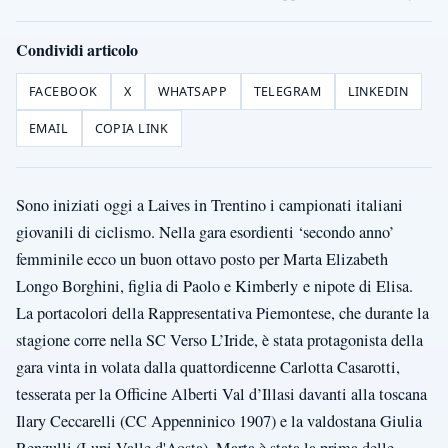
Condividi articolo
FACEBOOK
X
WHATSAPP
TELEGRAM
LINKEDIN
EMAIL
COPIA LINK
Sono iniziati oggi a Laives in Trentino i campionati italiani
giovanili di ciclismo. Nella gara esordienti ‘secondo anno’
femminile ecco un buon ottavo posto per Marta Elizabeth
Longo Borghini, figlia di Paolo e Kimberly e nipote di Elisa.
La portacolori della Rappresentativa Piemontese, che durante la
stagione corre nella SC Verso L’Iride, è stata protagonista della
gara vinta in volata dalla quattordicenne Carlotta Casarotti,
tesserata per la Officine Alberti Val d’Illasi davanti alla toscana
Ilary Ceccarelli (CC Appenninico 1907) e la valdostana Giulia