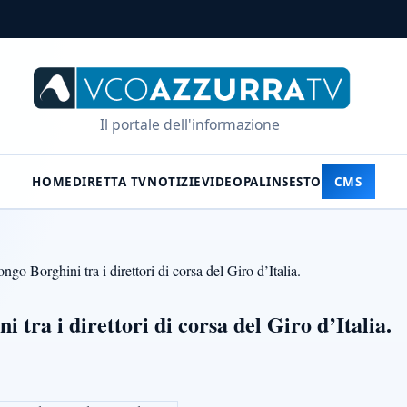
Il portale dell'informazione
HOME
DIRETTA TV
NOTIZIE
VIDEO
PALINSESTO
CMS
ngo Borghini tra i direttori di corsa del Giro d’Italia.
 tra i direttori di corsa del Giro d’Italia.