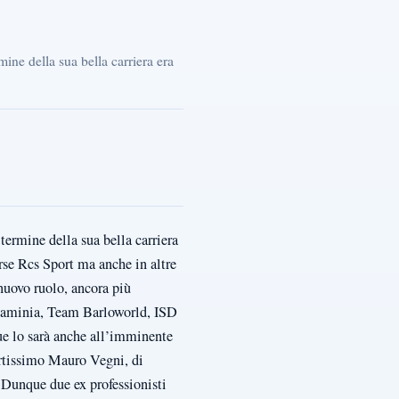
ine della sua bella carriera era
ermine della sua bella carriera
orse Rcs Sport ma anche in altre
nuovo ruolo, ancora più
 Flaminia, Team Barloworld, ISD
que lo sarà anche all’imminente
pertissimo Mauro Vegni, di
 Dunque due ex professionisti