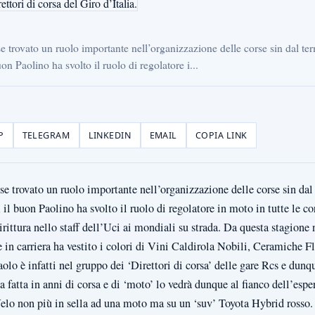
trovato un ruolo importante nell’organizzazione delle corse sin dal term
on Paolino ha svolto il ruolo di regolatore i...
P
TELEGRAM
LINKEDIN
EMAIL
COPIA LINK
 trovato un ruolo importante nell’organizzazione delle corse sin dal t
, il buon Paolino ha svolto il ruolo di regolatore in moto in tutte le c
ittura nello staff dell’Uci ai mondiali su strada. Da questa stagione 
e in carriera ha vestito i colori di Vini Caldirola Nobili, Ceramiche
lo è infatti nel gruppo dei ‘Direttori di corsa’ delle gare Rcs e dun
za fatta in anni di corsa e di ‘moto’ lo vedrà dunque al fianco dell’es
lo non più in sella ad una moto ma su un ‘suv’ Toyota Hybrid rosso.