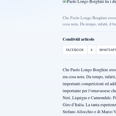
Che Paolo Longo Borghini avesse 
cosa nota. Da tempo, infatti, il bu
Condividi articolo
FACEBOOK
X
WHATSAP
Che Paolo Longo Borghini avesse
era cosa nota. Da tempo, infatti
importanti competizioni ed addir
importante per l’ornavassese ch
Neri, Liquigas e Cannondale. Pao
Giro d’Italia. La tanta esperien
Stefano Allocchio e di Marco Ve