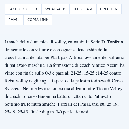
FACEBOOK
X
WHATSAPP
TELEGRAM
LINKEDIN
EMAIL
COPIA LINK
I match della domenica di volley, entrambi in Serie D. Trasferta
domenicale con vittorie e conseguenza leadership della
classifica mantenuta per Plastipak Altiora, ovviamente parliamo
di pallavolo maschile. La formazione di coach Matteo Azzini ha
vinto con finale sullo 0-3 e parziali 21-25, 15-25 e14-25 contro
Reba Volley negli angusti spazi della palestra torinese di Corso
Svizzera. Nel medesimo torneo ma al femminile Ticino Volley
di coach Lorenzo Baroni ha battuto nettamente Pallavolo
Settimo tra le mura amiche. Parziali del PalaLanzi sul 25-19,
25-19, 25-19, finale di gara 3-0 per le ticinesi.