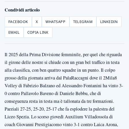
Condividi articolo
FACEBOOK
X
WHATSAPP
TELEGRAM
LINKEDIN
EMAIL
COPIA LINK
Il 2025 della Prima Divisione femminile, per quel che riguarda
il girone delle nostre si chiude con un gran bel traffico in testa
alla classifica, con ben quattro squadre in un punto. Il colpo
grosso della giornata arriva dal PalaRaccagni dove il 2Mila8
Volley di Fabrizio Balzano ed Alessandro Fontanini ha vinto 3-
0 contro Pallavolo Baveno di Daniele Bebbu, che di
conseguenza resta in testa ma è tallonata da tre formazioni.
Parziali 27-25, 25-20, 25-17 che fa esplodere la palestra del
Liceo Spezia. Lo scorso giovedì Auxilium Villadossola di
coach Giovanni Prestigiacomo vinto 3-1 contro Laica Arona,