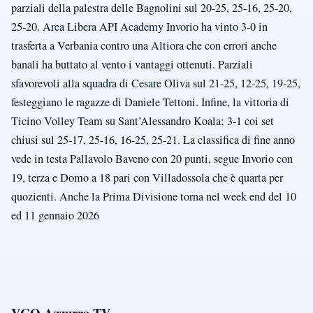
parziali della palestra delle Bagnolini sul 20-25, 25-16, 25-20,
25-20. Area Libera API Academy Invorio ha vinto 3-0 in
trasferta a Verbania contro una Altiora che con errori anche
banali ha buttato al vento i vantaggi ottenuti. Parziali
sfavorevoli alla squadra di Cesare Oliva sul 21-25, 12-25, 19-25,
festeggiano le ragazze di Daniele Tettoni. Infine, la vittoria di
Ticino Volley Team su Sant’Alessandro Koala; 3-1 coi set
chiusi sul 25-17, 25-16, 16-25, 25-21. La classifica di fine anno
vede in testa Pallavolo Baveno con 20 punti, segue Invorio con
19, terza e Domo a 18 pari con Villadossola che è quarta per
quozienti. Anche la Prima Divisione torna nel week end del 10
ed 11 gennaio 2026
VCO Azzurra TV