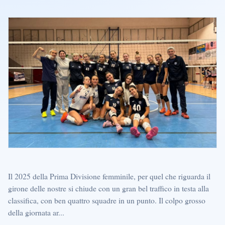
Il 2025 della Prima Divisione femminile, per quel che riguarda il
girone delle nostre si chiude con un gran bel traffico in testa alla
classifica, con ben quattro squadre in un punto. Il colpo grosso
della giornata ar...