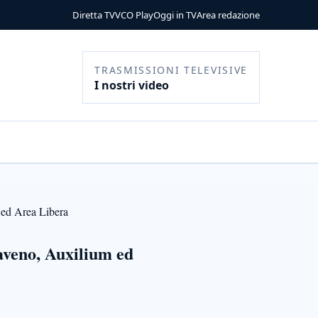
Diretta TV
VCO Play
Oggi in TV
Area redazione
TRASMISSIONI TELEVISIVE
I nostri video
 ed Area Libera
Baveno, Auxilium ed