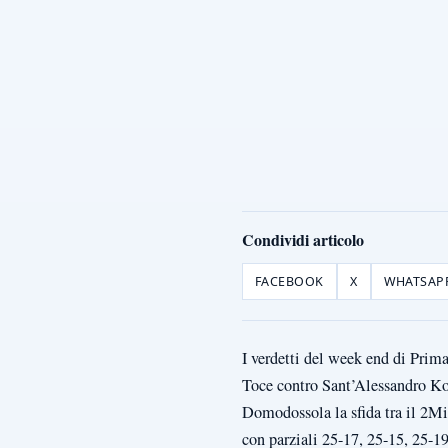
Condividi articolo
FACEBOOK
X
WHATSAP
I verdetti del week end di Pri
Toce contro Sant’Alessandro Koa
Domodossola la sfida tra il 2Mi
con parziali 25-17, 25-15, 25-1