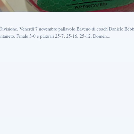
a Divisione. Venerdì 7 novembre pallavolo Baveno di coach Daniele Beb
taneto. Finale 3-0 e parziali 25-7, 25-16, 25-12. Domen...