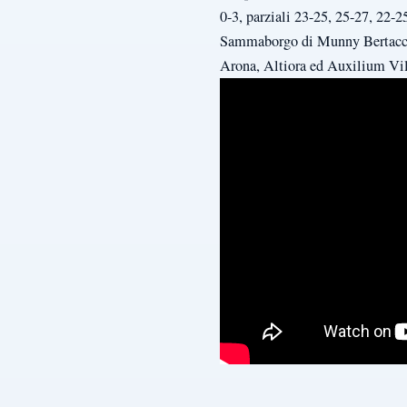
0-3, parziali 23-25, 25-27, 22
Sammaborgo di Munny Bertaccin
Arona, Altiora ed Auxilium Vil