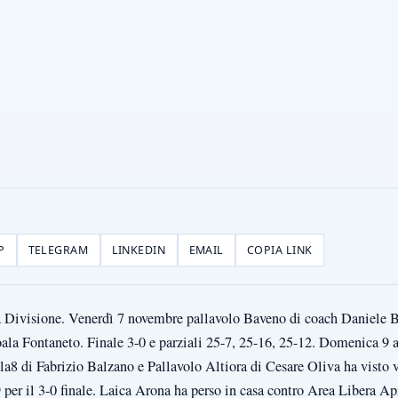
P
TELEGRAM
LINKEDIN
EMAIL
COPIA LINK
ma Divisione. Venerdì 7 novembre pallavolo Baveno di coach Daniele 
la Fontaneto. Finale 3-0 e parziali 25-7, 25-16, 25-12. Domenica 9 
la8 di Fabrizio Balzano e Pallavolo Altiora di Cesare Oliva ha visto 
9 per il 3-0 finale. Laica Arona ha perso in casa contro Area Libera 