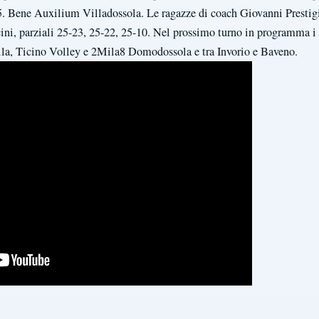
-25. Bene Auxilium Villadossola. Le ragazze di coach Giovanni Presti
i, parziali 25-23, 25-22, 25-10. Nel prossimo turno in programma 
la, Ticino Volley e 2Mila8 Domodossola e tra Invorio e Baveno.