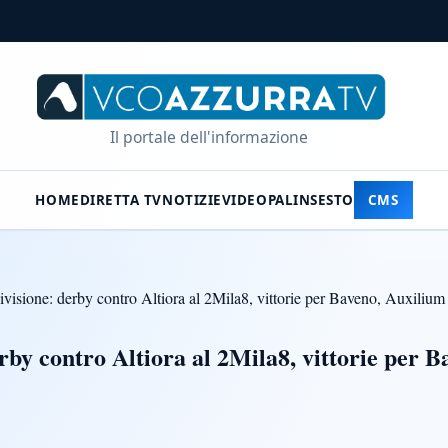
Il portale dell'informazione
HOME
DIRETTA TV
NOTIZIE
VIDEO
PALINSESTO
CMS
visione: derby contro Altiora al 2Mila8, vittorie per Baveno, Auxilium
rby contro Altiora al 2Mila8, vittorie per 