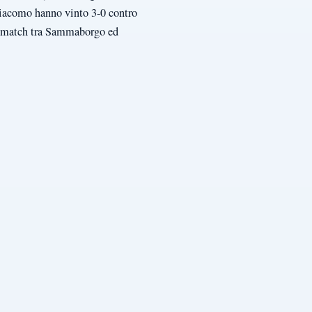
giacomo hanno vinto 3-0 contro
i match tra Sammaborgo ed