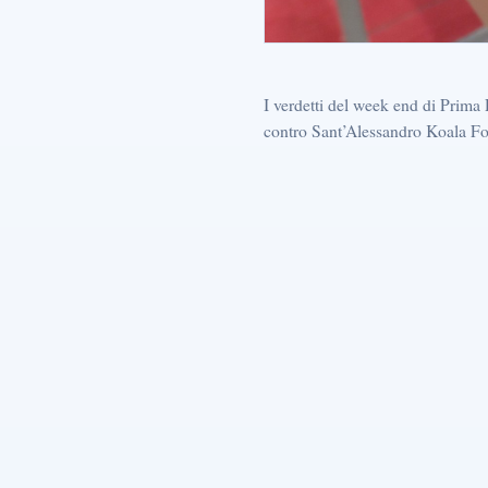
I verdetti del week end di Prim
contro Sant’Alessandro Koala Fon