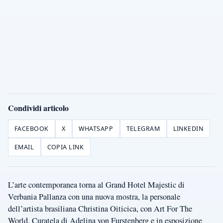
Condividi articolo
FACEBOOK
X
WHATSAPP
TELEGRAM
LINKEDIN
EMAIL
COPIA LINK
L’arte contemporanea torna al Grand Hotel Majestic di
Verbania Pallanza con una nuova mostra, la personale
dell’artista brasiliana Christina Oiticica, con Art For The
World. Curatela di Adelina von Furstenberg e in esposizione