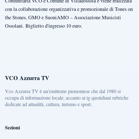
Comunitaria VCO e Comune di Villadossola e viene realizzata
con la collaborazione organizzativa e promozionale di Tones on
the Stones, GMO e SuoniAMO – Associazione Musicisti
Ossolani.
Biglietto d'ingresso 10 euro.
VCO Azzurra TV
Vco Azzurra TV è un'emittente piemontese che dal 1980 si
occupa di informazione locale; accanto ai tg quotidiani rubriche
dedicate ad attualità, cultura, turismo e sport.
Sezioni