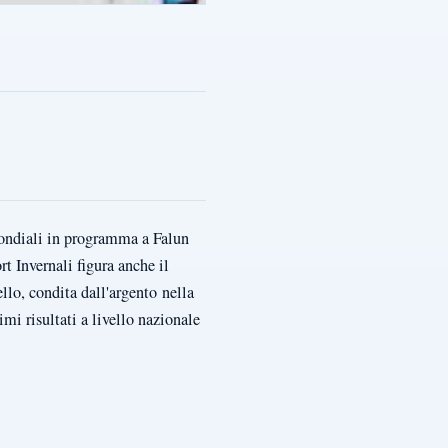
Mondiali in programma a Falun
rt Invernali figura anche il
llo, condita dall'argento nella
mi risultati a livello nazionale