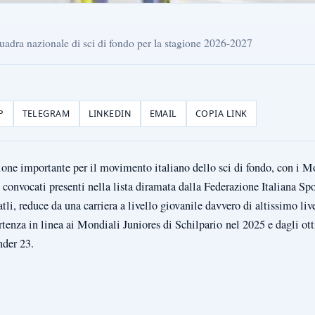
quadra nazionale di sci di fondo per la stagione 2026-2027
P
TELEGRAM
LINKEDIN
EMAIL
COPIA LINK
one importante per il movimento italiano dello sci di fondo, con i 
 convocati presenti nella lista diramata dalla Federazione Italiana Spo
i, reduce da una carriera a livello giovanile davvero di altissimo live
tenza in linea ai Mondiali Juniores di Schilpario nel 2025 e dagli otti
Under 23.