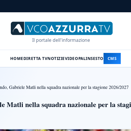
Il portale dell'informazione
HOME
DIRETTA TV
NOTIZIE
VIDEO
PALINSESTO
CMS
ondo, Gabriele Matli nella squadra nazionale per la stagione 2026/2027
le Matli nella squadra nazionale per la sta