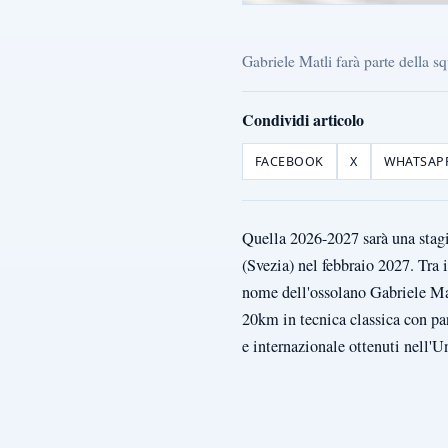
Gabriele Matli farà parte della s
Condividi articolo
FACEBOOK
X
WHATSAP
Quella 2026-2027 sarà una stagi
(Svezia) nel febbraio 2027. Tra i
nome dell'ossolano Gabriele Matl
20km in tecnica classica con par
e internazionale ottenuti nell'