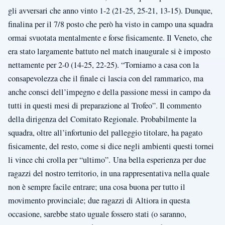
gli avversari che anno vinto 1-2 (21-25, 25-21, 13-15). Dunque,
finalina per il 7/8 posto che però ha visto in campo una squadra
ormai svuotata mentalmente e forse fisicamente. Il Veneto, che
era stato largamente battuto nel match inaugurale si è imposto
nettamente per 2-0 (14-25, 22-25). “Torniamo a casa con la
consapevolezza che il finale ci lascia con del rammarico, ma
anche consci dell’impegno e della passione messi in campo da
tutti in questi mesi di preparazione al Trofeo”. Il commento
della dirigenza del Comitato Regionale. Probabilmente la
squadra, oltre all’infortunio del palleggio titolare, ha pagato
fisicamente, del resto, come si dice negli ambienti questi tornei
li vince chi crolla per “ultimo”. Una bella esperienza per due
ragazzi del nostro territorio, in una rappresentativa nella quale
non è sempre facile entrare; una cosa buona per tutto il
movimento provinciale; due ragazzi di Altiora in questa
occasione, sarebbe stato uguale fossero stati (o saranno,