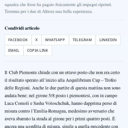
squadra che forse ha pagato fisicamente gli impegni ripetuti.
Termina per i due di Altiora una bella esperienza.
Condividi articolo
FACEBOOK
X
WHATSAPP
TELEGRAM
LINKEDIN
EMAIL
COPIA LINK
Il Club Piemonte chiude con un ottavo posto che non era certo
il risultato sperato all’inizio alla Aequilibrium Cup – Trofeo
delle Regioni. Anche le due partite di questa mattina non sono
andata bene; nel girone 5/8 posto i piemontesi, con in campo
Luca Comoli e Sasha Voloschchuk, hanno dapprima perso di
misura contro l’Emilia-Romagna, medesimo avversario che
aveva sbarrato la strada al girone per i primi quattro posti. È
ancora una sconfitta di misura, simile a quella precedente con