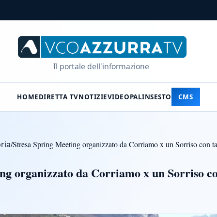
Il portale dell'informazione
HOME
DIRETTA TV
NOTIZIE
VIDEO
PALINSESTO
CMS
ria
/
Stresa Spring Meeting organizzato da Corriamo x un Sorriso con ta
ng organizzato da Corriamo x un Sorriso co