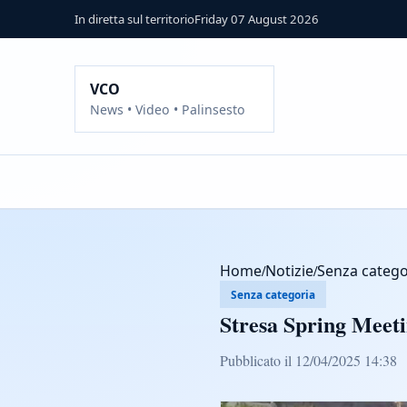
In diretta sul territorio
Friday 07 August 2026
VCO
News • Video • Palinsesto
Home
/
Notizie
/
Senza catego
Senza categoria
Stresa Spring Meeti
Pubblicato il 12/04/2025 14:38