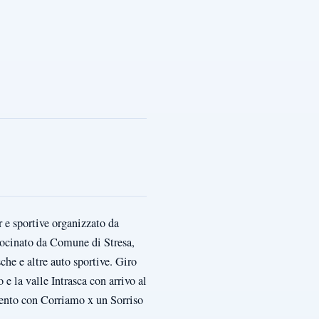
 e sportive organizzato da
trocinato da Comune di Stresa,
he e altre auto sportive. Giro
o e la valle Intrasca con arrivo al
ento con Corriamo x un Sorriso