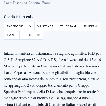
Lanci Fispes ad Ancona. Erano...
Condividi articolo
FACEBOOK
X
WHATSAPP
TELEGRAM
LINKEDIN
EMAIL
COPIA LINK
Inizia in maniera entusiasmante la stagione agonistica 2025 per
G.S.H. Sempione 82 A.S.D-A.P.S, che nel weekend del 15 e 16
Marzo ha partecipato ai Campionati Italiani Indoor e Invernali
Lanci Fispes ad Ancona. Erano 6 gli atleti in maglia blu che
sono andati alla ricerca delle loro migliori prestazioni, a cui se
ne aggiungono 2 con doppio tesseramento per il Gruppo
Sportivo Paralimpico della Difesa, che conquistano in totale 9
medaglie d’oro e 2 di bronzo a cui si aggiungono 4 nuovi
primati italiani e un titolo di Campione Italiano Assoluto di