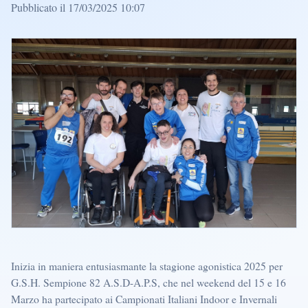
Pubblicato il 17/03/2025 10:07
Inizia in maniera entusiasmante la stagione agonistica 2025 per
G.S.H. Sempione 82 A.S.D-A.P.S, che nel weekend del 15 e 16
Marzo ha partecipato ai Campionati Italiani Indoor e Invernali