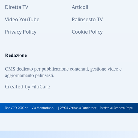
Diretta TV
Articoli
Video YouTube
Palinsesto TV
Privacy Policy
Cookie Policy
Redazione
CMS dedicato per pubblicazione contenuti, gestione video e
aggiornamento palinsesti.
Created by FiloCare
Tele VCO 2000 srl | Via Montorfano, 1 | 28924 Verbania Fondotoce | Iscritto al Registro Impres