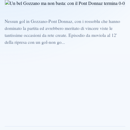
Nessun gol in Gozzano-Pont Donnaz, con i rossoblu che hanno
dominato la partita ed avrebbero meritato di vincere viste le
tantissime occasioni da rete create. Episodio da moviola al 12'
della ripresa con un gol-non go...