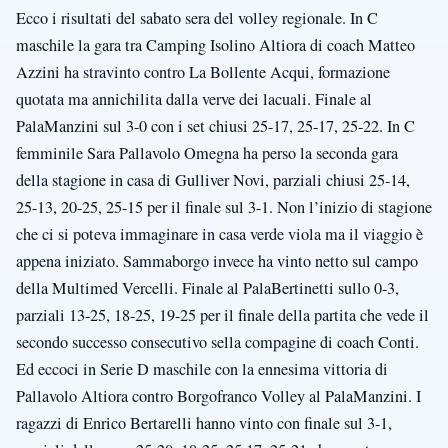
Ecco i risultati del sabato sera del volley regionale. In C
maschile la gara tra Camping Isolino Altiora di coach Matteo
Azzini ha stravinto contro La Bollente Acqui, formazione
quotata ma annichilita dalla verve dei lacuali. Finale al
PalaManzini sul 3-0 con i set chiusi 25-17, 25-17, 25-22. In C
femminile Sara Pallavolo Omegna ha perso la seconda gara
della stagione in casa di Gulliver Novi, parziali chiusi 25-14,
25-13, 20-25, 25-15 per il finale sul 3-1. Non l’inizio di stagione
che ci si poteva immaginare in casa verde viola ma il viaggio è
appena iniziato. Sammaborgo invece ha vinto netto sul campo
della Multimed Vercelli. Finale al PalaBertinetti sullo 0-3,
parziali 13-25, 18-25, 19-25 per il finale della partita che vede il
secondo successo consecutivo sella compagine di coach Conti.
Ed eccoci in Serie D maschile con la ennesima vittoria di
Pallavolo Altiora contro Borgofranco Volley al PalaManzini. I
ragazzi di Enrico Bertarelli hanno vinto con finale sul 3-1,