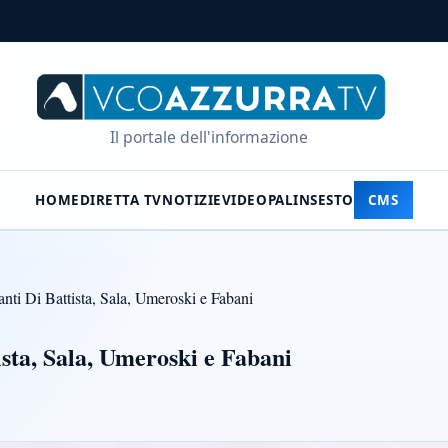
Il portale dell'informazione
HOME
DIRETTA TV
NOTIZIE
VIDEO
PALINSESTO
CMS
anti Di Battista, Sala, Umeroski e Fabani
ista, Sala, Umeroski e Fabani