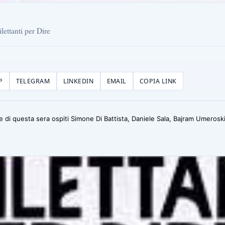
lettanti per Dire
P
TELEGRAM
LINKEDIN
EMAIL
COPIA LINK
ire di questa sera ospiti Simone Di Battista, Daniele Sala, Bajram Umerosk