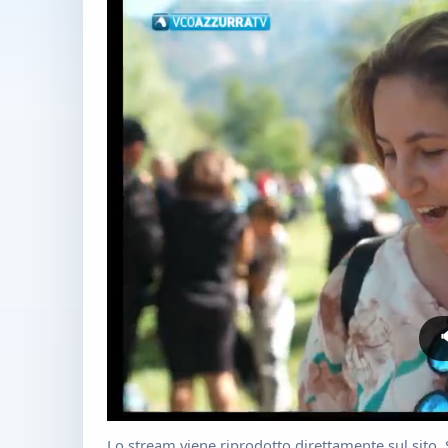

Lo stream viene riprodotto direttamente sul sito. 