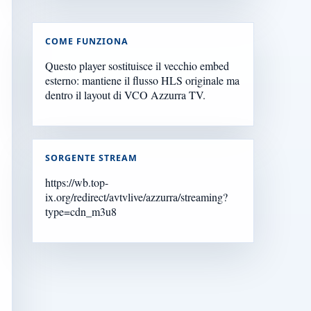
COME FUNZIONA
Questo player sostituisce il vecchio embed
esterno: mantiene il flusso HLS originale ma
dentro il layout di VCO Azzurra TV.
SORGENTE STREAM
https://wb.top-
ix.org/redirect/avtvlive/azzurra/streaming?
type=cdn_m3u8