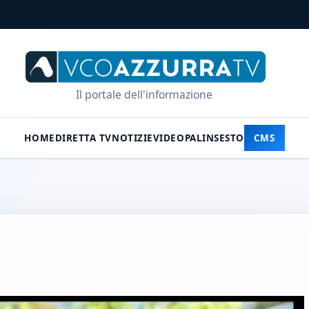
Il portale dell'informazione
HOME
DIRETTA TV
NOTIZIE
VIDEO
PALINSESTO
CMS