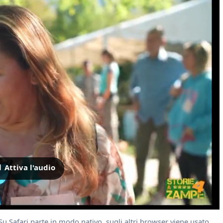
 Attiva l'audio
Su Safari parte in modo nativo, sugli altri browser viene usato